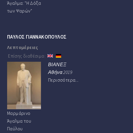
Άγαλμα: "Η Δόξα
των Ψαρών"
ΠΑΥΛΟΣ ΓΙΑΝΝΑΚΟΠΟΥΛΟΣ
Λεπτομέρειες
Επίσης διαθέσιμο:
ΒΙΑΝΕΞ
Αθήνα 2019
Περισσότερα...
Μαρμάρινο
Άγαλμα του
Παύλου