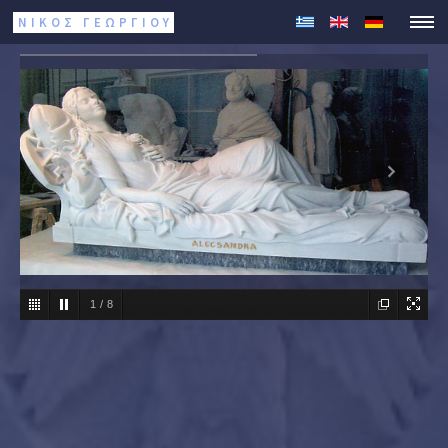
ΝΙΚΟΣ ΓΕΩΡΓΊΟΥ
1
/
8