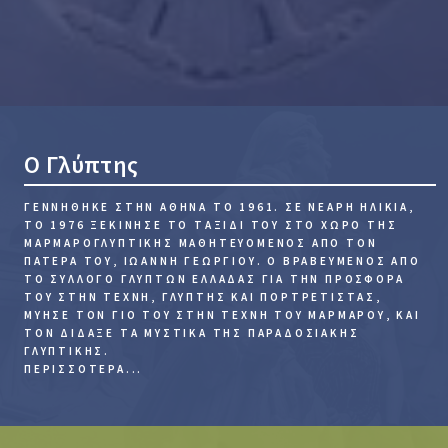
Ο Γλύπτης
ΓΕΝΝΉΘΗΚΕ ΣΤΗΝ ΑΘΉΝΑ ΤΟ 1961.
ΣΕ ΝΕΑΡΉ ΗΛΙΚΊΑ,
ΤΟ 1976 ΞΕΚΊΝΗΣΕ ΤΟ ΤΑΞΊΔΙ ΤΟΥ ΣΤΟ ΧΏΡΟ ΤΗΣ
ΜΑΡΜΑΡΟΓΛΥΠΤΙΚΉΣ ΜΑΘΗΤΕΥΌΜΕΝΟΣ ΑΠΌ ΤΟΝ
ΠΑΤΈΡΑ ΤΟΥ, ΙΩΆΝΝΗ ΓΕΩΡΓΊΟΥ. Ο ΒΡΑΒΕΥΜΈΝΟΣ ΑΠΌ
ΤΟ ΣΎΛΛΟΓΟ ΓΛΥΠΤΏΝ ΕΛΛΆΔΑΣ ΓΙΑ ΤΗΝ ΠΡΟΣΦΟΡΆ
ΤΟΥ ΣΤΗΝ ΤΈΧΝΗ, ΓΛΎΠΤΗΣ ΚΑΙ ΠΟΡΤΡΕΤΊΣΤΑΣ,
ΜΎΗΣΕ ΤΟΝ ΓΙΌ ΤΟΥ ΣΤΗΝ ΤΈΧΝΗ ΤΟΥ ΜΑΡΜΆΡΟΥ, ΚΑΙ
ΤΟΝ ΔΊΔΑΞΕ ΤΑ ΜΥΣΤΙΚΆ ΤΗΣ ΠΑΡΑΔΟΣΙΑΚΉΣ
ΓΛΥΠΤΙΚΉΣ.
ΠΕΡΙΣΣΌΤΕΡΑ...