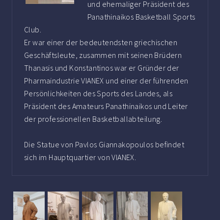
und ehemaliger Präsident des
Panathinaikos Basketball Sports
Club.
Er war einer der bedeutendsten griechischen
Geschäftsleute, zusammen mit seinen Brüdern
Thanasis und Konstantinos war er Gründer der
Pharmaindustrie VIANEX und einer der führenden
Persönlichkeiten des Sports des Landes, als
Präsident des Amateurs Panathinaikos und Leiter
der professionellen Basketballabteilung.
Die Statue von Pavlos Giannakopoulos befindet
sich im Hauptquartier von VIANEX.