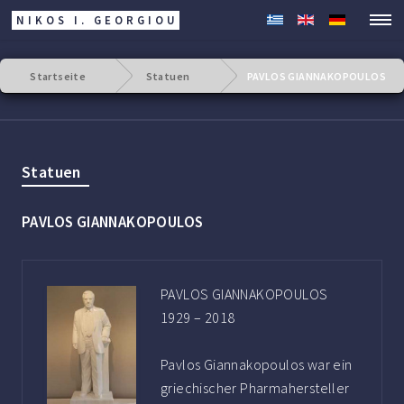
NIKOS I. GEORGIOU
Startseite
Statuen
PAVLOS GIANNAKOPOULOS
Statuen
PAVLOS GIANNAKOPOULOS
PAVLOS GIANNAKOPOULOS
1929 – 2018
Pavlos Giannakopoulos war ein
griechischer Pharmahersteller