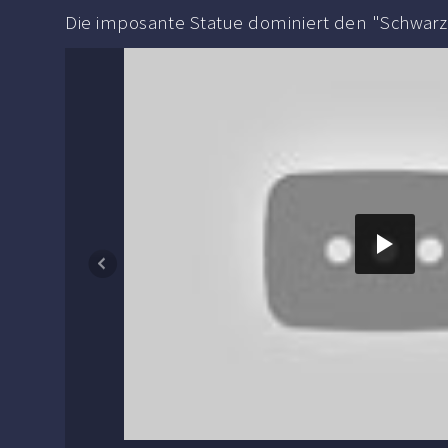
Die imposante Statue dominiert den "Schwar