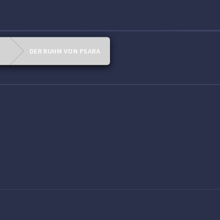
DER RUHM VON PSARA