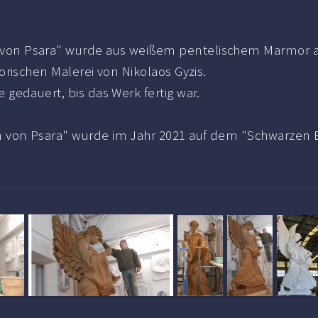
von Psara" wurde aus weißem pentelischem Marmor an
torischen Malerei von Nikolaos Gyzis.
 gedauert, bis das Werk fertig war.
 von Psara" wurde im Jahr 2021 auf dem "Schwarzen B