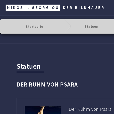
NIKOS I. GEORGIOU
DER BILDHAUER
Startseite
Statuen
Statuen
DER RUHM VON PSARA
Der Ruhm von Psara