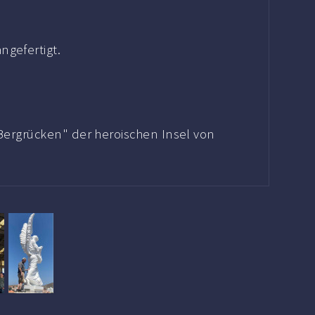
gefertigt.
ergrücken" der heroischen Insel von