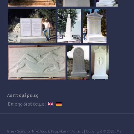
Λεπτομέρειες
Επίσης διαθέσιμο:
Greek Sculptor Νικόλαος Ι. Γεωργίου - Γλύπτης | Copyright © 2026. Με