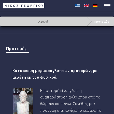
ΝΙΚΟΣ ΓΕΩΡΓΊΟΥ
Αρχική
Προτομές
Προτομές
Κατασκευή μαρμαρογλυπτών προτομών, με
μελέτη εκ του φυσικού.
Η προτομή είναι γλυπτή
αναπαράσταση ανθρώπου από το
θώρακα και πάνω. Συνήθως μια
προτομή απεικονίζει το κεφάλι, το